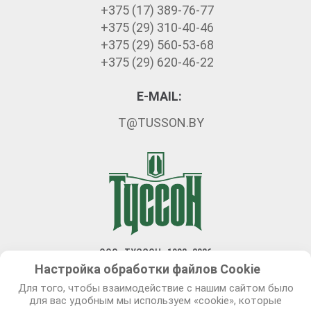
+375 (17) 389-76-77
+375 (29) 310-40-46
+375 (29) 560-53-68
+375 (29) 620-46-22
E-MAIL:
T@TUSSON.BY
ООО «ТУССОН» 1992–2026
Настройка обработки файлов Сookie
Разработка сайта — Новый сайт
Для того, чтобы взаимодействие с нашим сайтом было
Политика в отношении обработки персональных данных
для вас удобным мы используем «cookie», которые