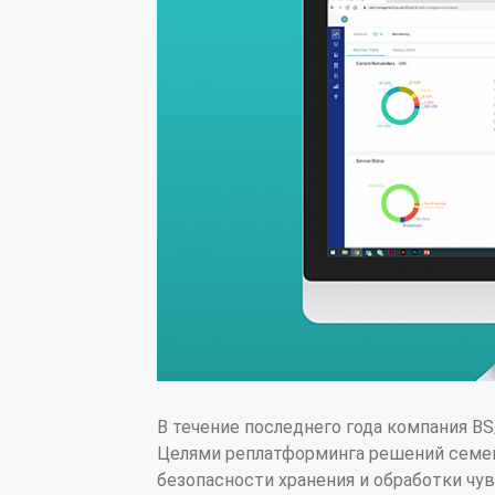
В течение последнего года компания B
Целями реплатформинга решений семей
безопасности хранения и обработки чу