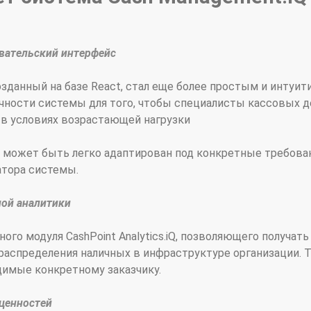
овательский интерфейс
зданный на базе React, стал еще более простым и интуи
чности системы для того, чтобы специалисты кассовых 
в условиях возрастающей нагрузки
 может быть легко адаптирован под конкретные требова
атора системы.
ой аналитики
о модуля CashPoint Analytics.iQ, позволяющего получат
аспределения наличных в инфраструктуре организации. 
димые конкретному заказчику.
 ценностей