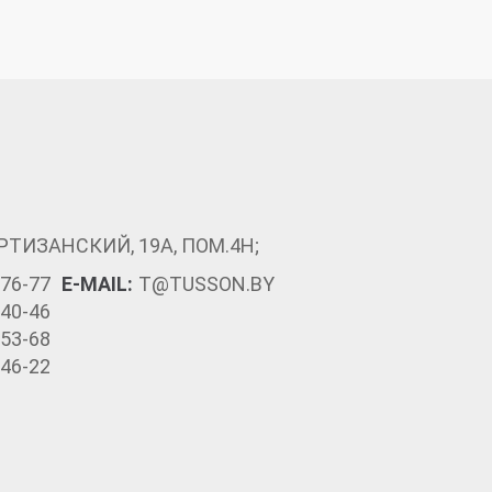
РТИЗАНСКИЙ, 19А, ПОМ.4Н;
-76-77
E-MAIL:
T@TUSSON.BY
-40-46
-53-68
-46-22