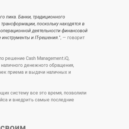
го пика. Банки, традиционного
трансформации, поскольку находятся в
ь операционной деятельности финансовой
 инструменты и IT-решения.
", — говорит
о решение Cash Management.iQ,
наличного денежного обращения,
чек приема и выдачи наличных и
щих систему все это время, позволили
йса и внедрить самые последние
 своим