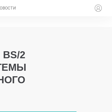
ОВОСТИ
 BS/2
ТЕМЫ
НОГО