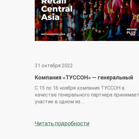
31 октября 2022
Компания «ТУССОН» — генеральный
партнер выставки «Retail Central Asia
С 15 по 16 ноября компания ТУССОН в
качестве генерального партнера принимае
участие в одном из ...
Читать подробности