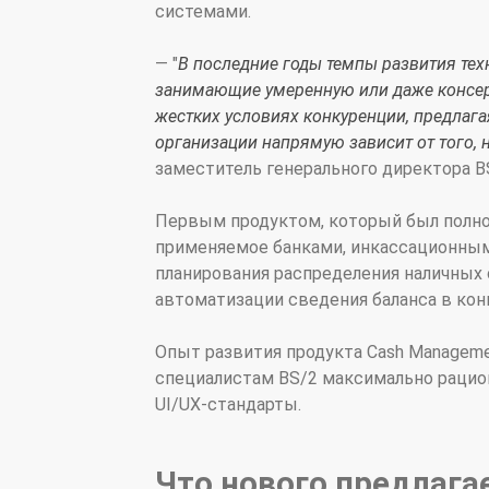
системами.
— "
В последние годы темпы развития тех
занимающие умеренную или даже консер
жестких условиях конкуренции, предлаг
организации напрямую зависит от того,
заместитель генерального директора B
Первым продуктом, который был полнос
применяемое банками, инкассационным
планирования распределения наличных 
автоматизации сведения баланса в кон
Опыт развития продукта Cash Manageme
специалистам BS/2 максимально рацио
UI/UX-стандарты.
Что нового предлага