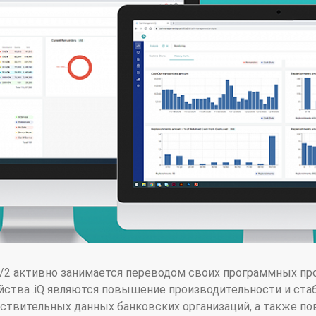
S/2 активно занимается переводом своих программных пр
ства .iQ являются повышение производительности и ста
вствительных данных банковских организаций, а также п