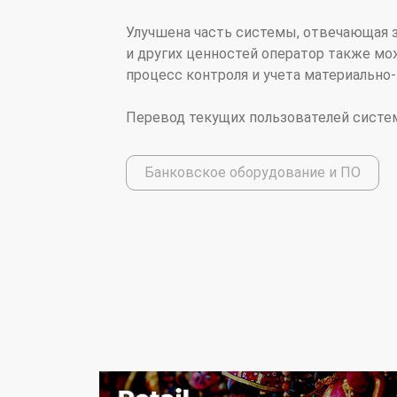
Улучшена часть системы, отвечающая з
и других ценностей оператор также мож
процесс контроля и учета материально-
Перевод текущих пользователей систем
Банковское оборудование и ПО