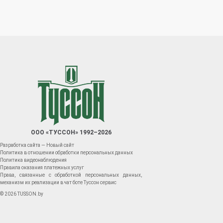
ООО «ТУССОН» 1992–2026
Разработка сайта — Новый сайт
Политика в отношении обработки персональных данных
Политика видеонаблюдения
Правила оказания платежных услуг
Права, связанные с обработкой персональных данных,
механизм их реализации в чат боте Туссон сервис
© 2026 TUSSON.by